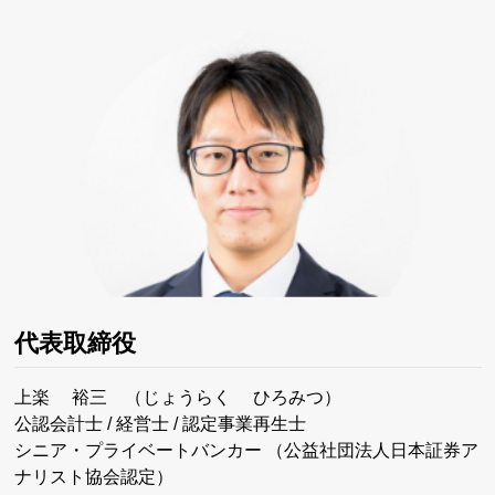
代表取締役
上楽 裕三 （じょうらく ひろみつ）
公認会計士 / 経営士 / 認定事業再生士
シニア・プライベートバンカー （公益社団法人日本証券ア
ナリスト協会認定）